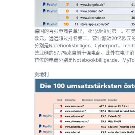
德国的百强电商名单里，亚马逊位列第一。在奥
欧元，远远超过排名第二、营业额近20亿欧元的德国
分别是Notebooksbilliger、Cyberport、
营业额的57.7%来自前十强电商。此外在电子
首位的电商分别是Notebookbilliger.de、MyTo
奥地利