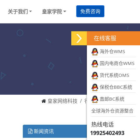
免费咨询
关于我们
皇家学院
在线客服
海外仓WMS
国内电商仓WMS
货代系统OMS
保税仓BBC系统
直邮BC系统
皇家网络科技
行业资讯
全球海外仓资源整合
热线电话
新闻资讯
19925402493