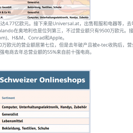
77亿欧元。接下来是Universal.at，出售鞋服和电器等，
alando在奥地利也是位列第三，不过营业额只有9500万欧元。
com)、H&M、Conrad和Apple。
770万欧元的营业额居第七位，但是去年破产且被e-tec收购后，
百强电商去年总营业额的55%来自前十强电商。