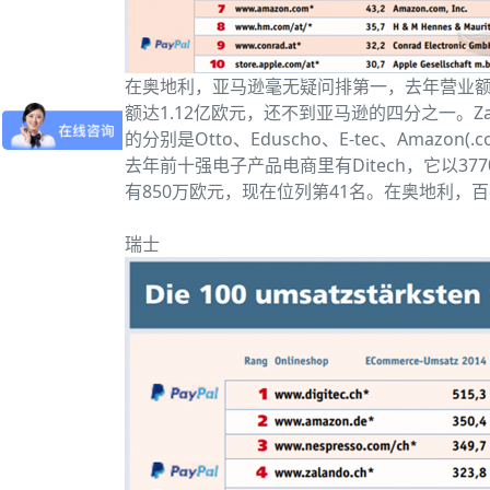
在奥地利，亚马逊毫无疑问排第一，去年营业额达4.
额达1.12亿欧元，还不到亚马逊的四分之一。Z
的分别是Otto、Eduscho、E-tec、Amazon(.
去年前十强电子产品电商里有Ditech，它以3
有850万欧元，现在位列第41名。在奥地利，
瑞士