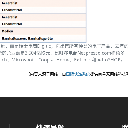
，而是瑞士电商Digitic，它出售所有种类的电子产品，去年
的营业额是3.504亿欧元，比咖啡电商Nespresso.com稍微多
、Microspot、Coop at Home、Ex Libris和nettoSHOP。
（内容来源于网络，由
国际快递系统
提供商皇家网络科技