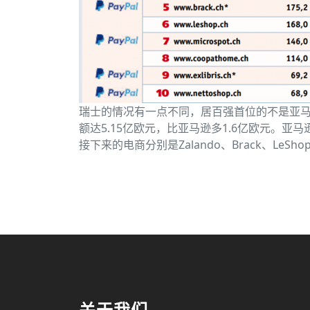
瑞士的情况有一点不同，居百强首位的不是亚马逊
额达5.15亿欧元，比亚马逊多1.6亿欧元。亚马逊
接下来的电商分别是Zalando、Brack、LeShop.ch