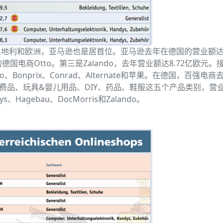
地利和欧洲，亚马逊也是居首位。亚马逊去年在德国的营业额达
电商Otto。第三是Zalando，去年营业额达8.72亿欧元。
Tchibo、Bonprix、Conrad、Alternate和苹果。在德国，百强电
消费品、玩具&婴儿用品、DIY、药品、鞋服这五个产品类别，营
ys、Hagebau、DocMorris和Zalando。